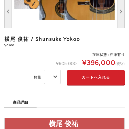
横尾 俊祐 / Shunsuke Yokoo
yokoo
在庫状態 : 在庫有り
¥396,000
¥605,000
(税込)
数量
商品詳細
横尾
俊祐