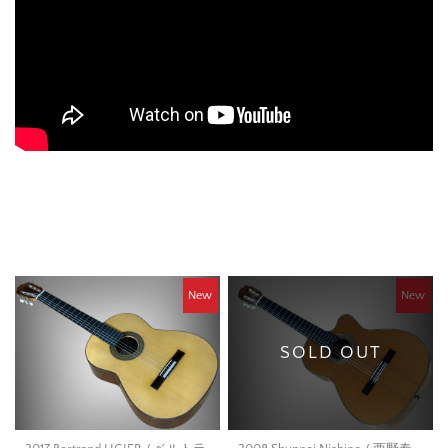
New
New
SOLD OUT