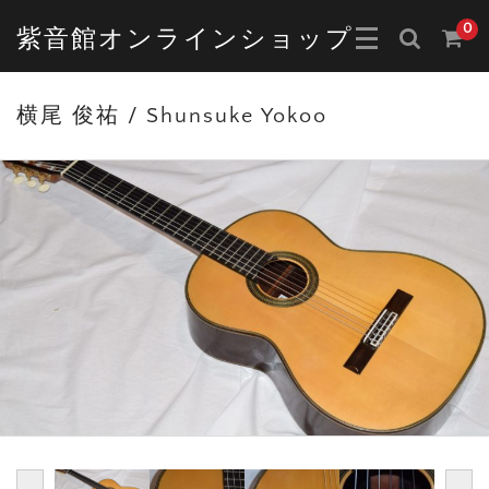
0
紫音館オンラインショップ
横尾 俊祐 / Shunsuke Yokoo