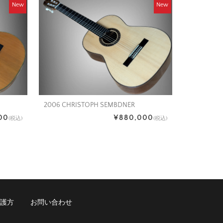
New
New
2006 CHRISTOPH SEMBDNER
00
¥880,000
(税込)
(税込)
護方
お問い合わせ