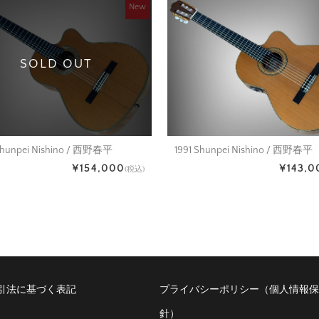
New
SOLD OUT
1991 Shunpei Nishino / 西野春平
hunpei Nishino / 西野春平
¥143,0
¥154,000
(税込)
引法に基づく表記
プライバシーポリシー（個人情報保
針）