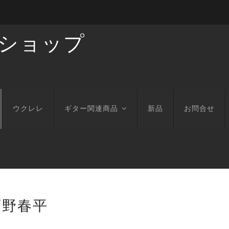
ショップ
ウクレレ
ギター関連商品
新品
お問合せ
/ 西野春平