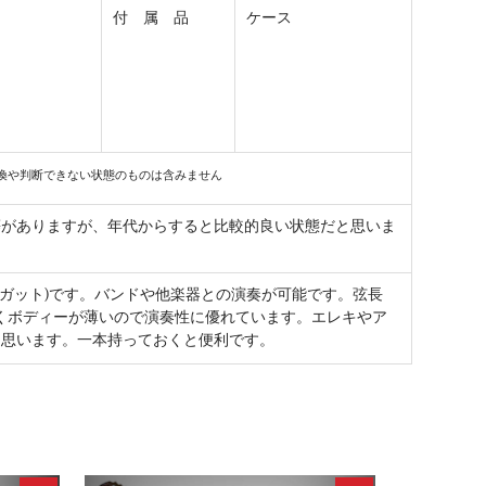
付 属 品
ケース
換や判断できない状態のものは含みません
等がありますが、年代からすると比較的良い状態だと思いま
レガット)です。バンドや他楽器との演奏が可能です。弦長
低くボディーが薄いので演奏性に優れています。エレキやア
と思います。一本持っておくと便利です。