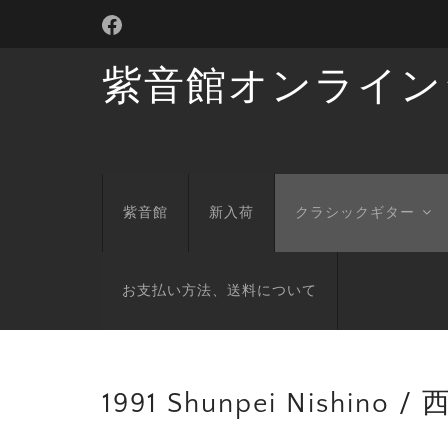
紫音館オンライン
紫音館
新入荷
クラシックギター
お支払い方法、送料について
1991 Shunpei Nishino 