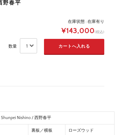
 / 西野春平
在庫状態 : 在庫有り
¥143,000
(税込)
数量
1 Shunpei Nishino / 西野春平
裏板／横板
ローズウッド