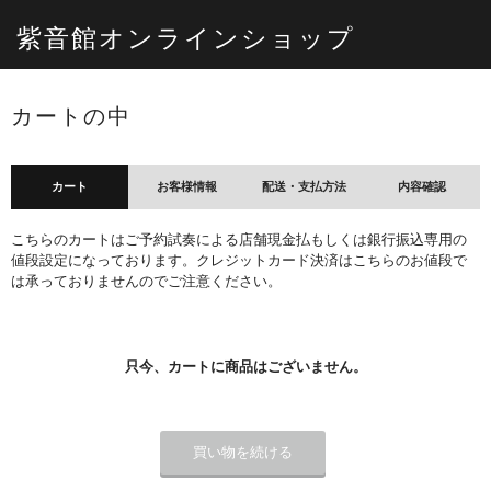
紫音館オンラインショップ
カートの中
カート
お客様情報
配送・支払方法
内容確認
こちらのカートはご予約試奏による店舗現金払もしくは銀行振込専用の
値段設定になっております。クレジットカード決済はこちらのお値段で
は承っておりませんのでご注意ください。
只今、カートに商品はございません。