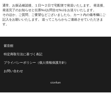
通常、お振込確認後、１日〜２日で宅配便で発送いたします。 発送後、
発送完了のお知らせと伝票No(お問合せNo)をお送りいたします。
そのほか、ご質問、ご要望などございましたら、カート内の備考欄にご
記入をお願いいたします。 追ってこちらからご連絡させていただきま
す。
紫音館
特定商取引法に基づく表記
プライバシーポリシー（個人情報保護方針）
お問い合わせ
sionkan