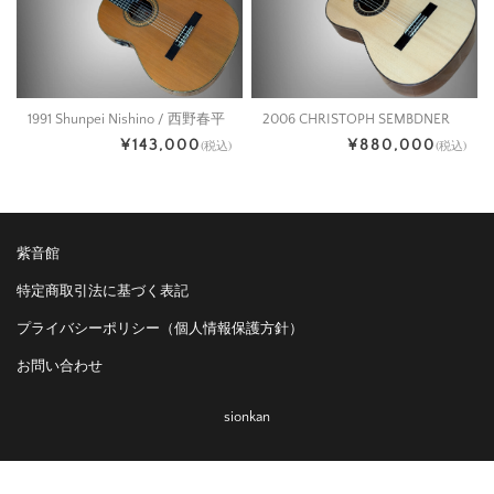
1991 Shunpei Nishino / 西野春平
2006 CHRISTOPH SEMBDNER
¥143,000
¥880,000
(税込)
(税込)
紫音館
特定商取引法に基づく表記
プライバシーポリシー（個人情報保護方針）
お問い合わせ
sionkan