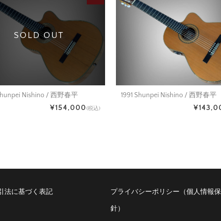
SOLD OUT
1991 Shunpei Nishino / 西野春平
hunpei Nishino / 西野春平
¥143,0
¥154,000
(税込)
引法に基づく表記
プライバシーポリシー（個人情報保
針）