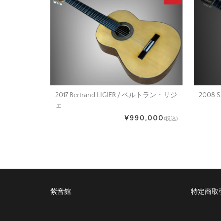
2008 S
2017 Bertrand LIGIER / ベルトラン・リジ
ェ
¥990,000
(税込)
紫音館
特定商取