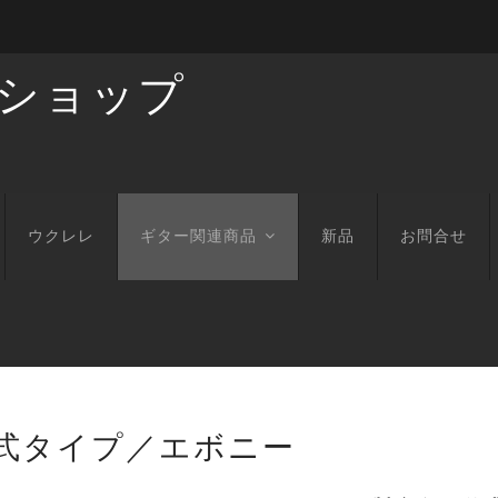
ショップ
ウクレレ
ギター関連商品
新品
お問合せ
式タイプ／エボニー