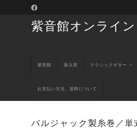
紫音館オンライン
紫音館
新入荷
クラシックギター
お支払い方法、送料について
バルジャック製糸巻／単