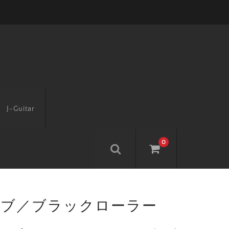
J-Guitar
0
ノブ／ブラックローラー