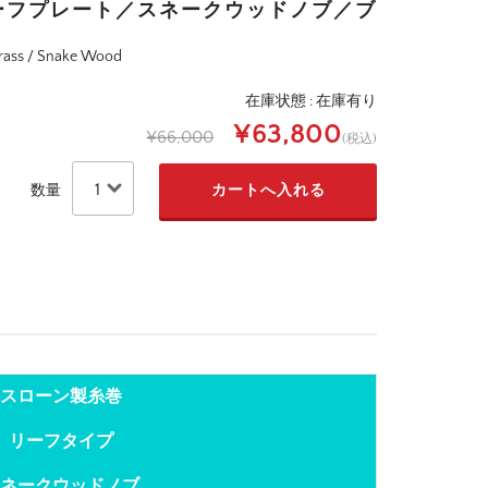
ーフプレート／スネークウッドノブ／ブ
Brass / Snake Wood
在庫状態 : 在庫有り
¥63,800
¥66,000
(税込)
数量
スローン製糸巻
リーフタイプ
ネークウッドノブ