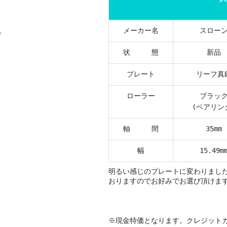
メーカー名
スロー
状 態
新品
プレート
リーフ真
ローラー
ブラッ
(ベアリン
軸 間
35mm
幅
15.49m
明るい感じのプレートに変わりまし
おりますのでお好みでお選び頂けま
※現金特価となります。クレジット