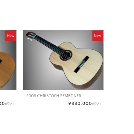
New
New
2006 CHRISTOPH SEMBDNER
00
¥880,000
(税込)
(税込)