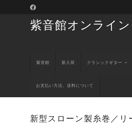
紫音館オンライン
紫音館
新入荷
クラシックギター
お支払い方法、送料について
新型スローン製糸巻／リ