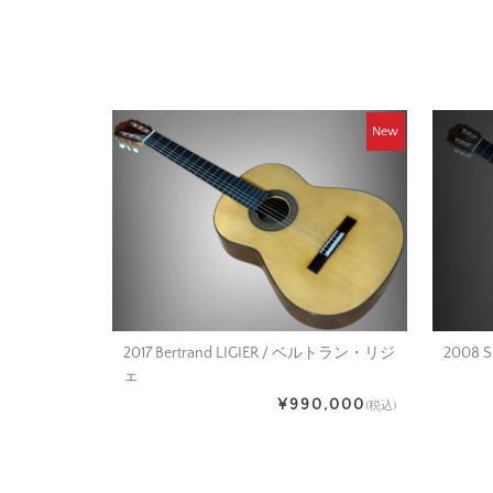
New
2008 S
2017 Bertrand LIGIER / ベルトラン・リジ
ェ
¥990,000
(税込)