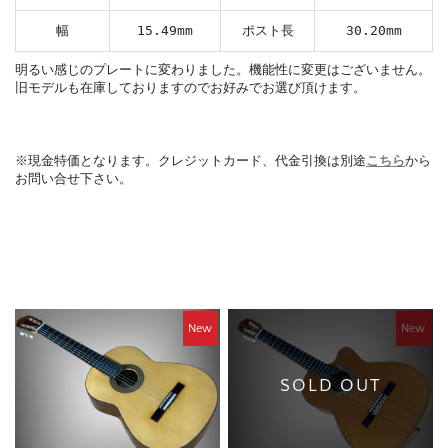
幅
15.49mm
ポスト長
30.20mm
明るい感じのプレートに変わりました。機能性に変更はございません。
旧モデルも在庫しておりますのでお好みでお選び頂けます。
※現金特価となります。クレジットカード、代金引換は別途
こちら
から
お問い合せ下さい。
New
New
SOLD OUT