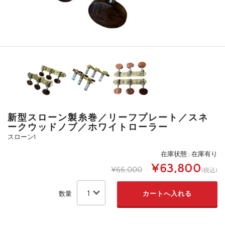
新型スローン製糸巻／リーフプレート／スネ
ークウッドノブ／ホワイトローラー
スローン1
在庫状態 : 在庫有り
¥63,800
¥66,000
(税込)
数量